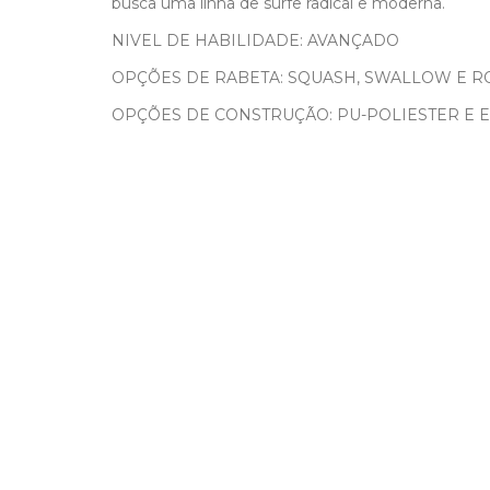
busca uma linha de surfe radical e moderna.
NIVEL DE HABILIDADE: AVANÇADO
OPÇÕES DE RABETA: SQUASH, SWALLOW E 
OPÇÕES DE CONSTRUÇÃO: PU-POLIESTER E E