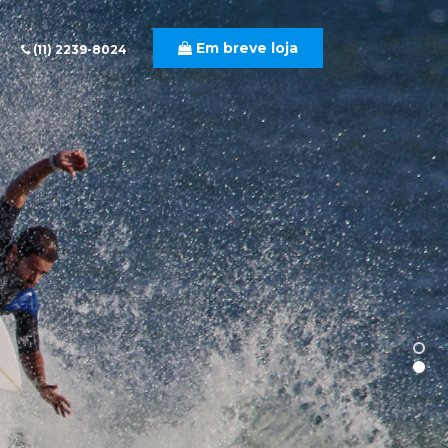
Em breve loja
(11) 2239-8024