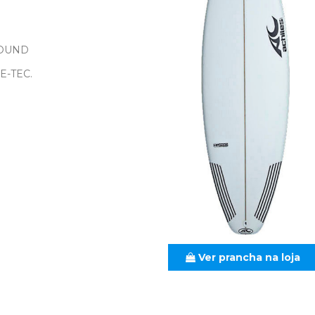
ROUND
E-TEC.
Ver prancha na loja