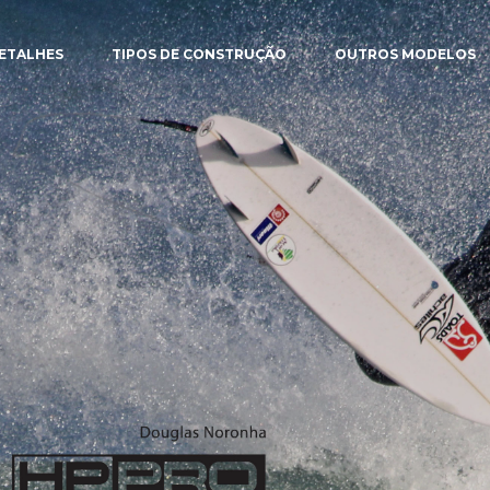
ETALHES
TIPOS DE CONSTRUÇÃO
OUTROS MODELOS