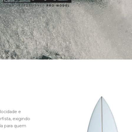
elocidade e
fista, exigindo
ada para quem