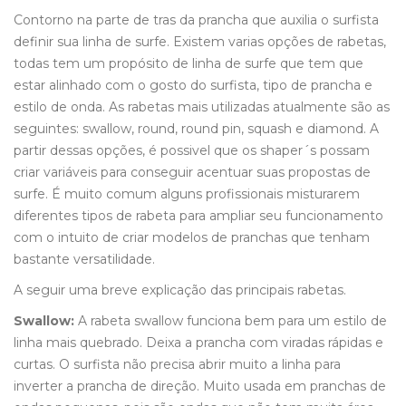
Contorno na parte de tras da prancha que auxilia o surfista
definir sua linha de surfe. Existem varias opções de rabetas,
todas tem um propósito de linha de surfe que tem que
estar alinhado com o gosto do surfista, tipo de prancha e
estilo de onda. As rabetas mais utilizadas atualmente são as
seguintes: swallow, round, round pin, squash e diamond. A
partir dessas opções, é possivel que os shaper´s possam
criar variáveis para conseguir acentuar suas propostas de
surfe. É muito comum alguns profissionais misturarem
diferentes tipos de rabeta para ampliar seu funcionamento
com o intuito de criar modelos de pranchas que tenham
bastante versatilidade.
A seguir uma breve explicação das principais rabetas.
Swallow:
A rabeta swallow funciona bem para um estilo de
linha mais quebrado. Deixa a prancha com viradas rápidas e
curtas. O surfista não precisa abrir muito a linha para
inverter a prancha de direção. Muito usada em pranchas de