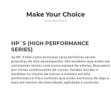
Make Your Choice
SURFBOARDS
HP´S (HIGH PERFORMANCE
SERIES)
As HP´S têm como principal características serem
pranchas de alto desempenho. São modelos que estão em
constantes testes com nossa equipe de atletas. Buscamos
por novas combinações de curvas, fundos, bordas e
medidas no intuito de extrair o máximo em alta
performance. Para surfistas que estão em busca de algo a
mais em termos de velocidade, agilidade e controle.