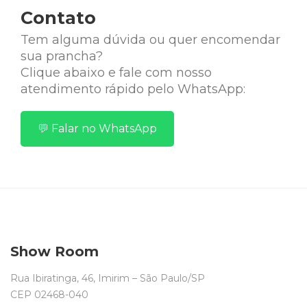
Contato
Tem alguma dúvida ou quer encomendar
sua prancha?
Clique abaixo e fale com nosso
atendimento rápido pelo WhatsApp:
💬 Falar no WhatsApp
Show Room
Rua Ibiratinga, 46, Imirim – São Paulo/SP
CEP 02468-040