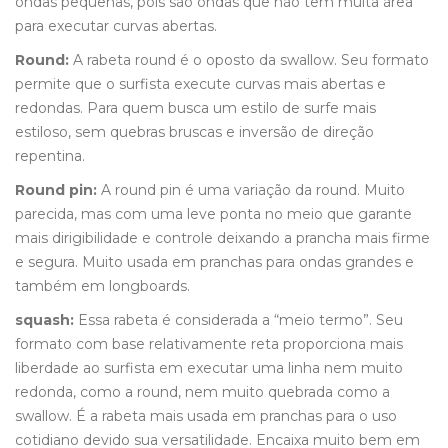
ondas pequenas, pois são ondas que não tem muita área
para executar curvas abertas.
Round:
A rabeta round é o oposto da swallow. Seu formato
permite que o surfista execute curvas mais abertas e
redondas. Para quem busca um estilo de surfe mais
estiloso, sem quebras bruscas e inversão de direção
repentina.
Round pin:
A round pin é uma variação da round. Muito
parecida, mas com uma leve ponta no meio que garante
mais dirigibilidade e controle deixando a prancha mais firme
e segura. Muito usada em pranchas para ondas grandes e
também em longboards.
squash:
Essa rabeta é considerada a “meio termo”. Seu
formato com base relativamente reta proporciona mais
liberdade ao surfista em executar uma linha nem muito
redonda, como a round, nem muito quebrada como a
swallow. É a rabeta mais usada em pranchas para o uso
cotidiano devido sua versatilidade. Encaixa muito bem em