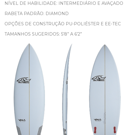
NÍVEL DE HABILIDADE: INTERMEDIÁRIO E AVAÇADO
RABETA PADRÃO: DIAMOND
OPÇÕES DE CONSTRUÇÃO PU-POLIÉSTER E EE-TEC
TAMANHOS SUGERIDOS: 5’8” A 6’2”