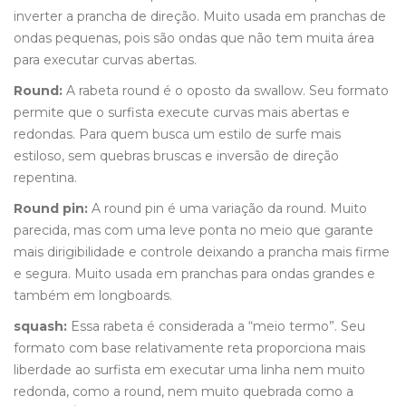
inverter a prancha de direção. Muito usada em pranchas de
ondas pequenas, pois são ondas que não tem muita área
para executar curvas abertas.
Round:
A rabeta round é o oposto da swallow. Seu formato
permite que o surfista execute curvas mais abertas e
redondas. Para quem busca um estilo de surfe mais
estiloso, sem quebras bruscas e inversão de direção
repentina.
Round pin:
A round pin é uma variação da round. Muito
parecida, mas com uma leve ponta no meio que garante
mais dirigibilidade e controle deixando a prancha mais firme
e segura. Muito usada em pranchas para ondas grandes e
também em longboards.
squash:
Essa rabeta é considerada a “meio termo”. Seu
formato com base relativamente reta proporciona mais
liberdade ao surfista em executar uma linha nem muito
redonda, como a round, nem muito quebrada como a