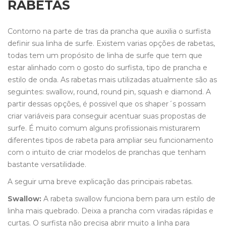
RABETAS
Contorno na parte de tras da prancha que auxilia o surfista
definir sua linha de surfe. Existem varias opções de rabetas,
todas tem um propósito de linha de surfe que tem que
estar alinhado com o gosto do surfista, tipo de prancha e
estilo de onda. As rabetas mais utilizadas atualmente são as
seguintes: swallow, round, round pin, squash e diamond. A
partir dessas opções, é possivel que os shaper´s possam
criar variáveis para conseguir acentuar suas propostas de
surfe. É muito comum alguns profissionais misturarem
diferentes tipos de rabeta para ampliar seu funcionamento
com o intuito de criar modelos de pranchas que tenham
bastante versatilidade.
A seguir uma breve explicação das principais rabetas.
Swallow:
A rabeta swallow funciona bem para um estilo de
linha mais quebrado. Deixa a prancha com viradas rápidas e
curtas. O surfista não precisa abrir muito a linha para