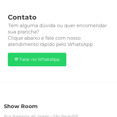
Contato
Tem alguma dúvida ou quer encomendar
sua prancha?
Clique abaixo e fale com nosso
atendimento rápido pelo WhatsApp:
💬 Falar no WhatsApp
Show Room
Rua Ibiratinga, 46, Imirim – São Paulo/SP