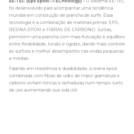
EE-TEC (Eps Epoxi –TEChnology) -
O Sistema EE-TEC
foi desenvolvido para acompanhar uma tendência
mundial em construção de prancha de surfe. Essa
tecnologia é a combinação de matérias primas: EPS,
RESINA EPOXI e FIBRAS DE CARBONO. Juntas,
permitem uma prancha com mais flutuação e equilíbrio
entre flexibilidade, torsão e rigidez, dando mais controle
ao surfista e melhor desempenho nas ondas pequenas
e médias.
Falando em resistência e durabilidade, a resina epóxi
combinada com fibras de vidro de maior gramatura e
carbono evitam trincas e rachaduras num tempo curto
de uso aumentando sua vida útil.