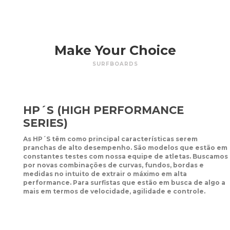
Make Your Choice
SURFBOARDS
HP´S (HIGH PERFORMANCE
SERIES)
As HP´S têm como principal características serem
pranchas de alto desempenho. São modelos que estão em
constantes testes com nossa equipe de atletas. Buscamos
por novas combinações de curvas, fundos, bordas e
medidas no intuito de extrair o máximo em alta
performance. Para surfistas que estão em busca de algo a
mais em termos de velocidade, agilidade e controle.