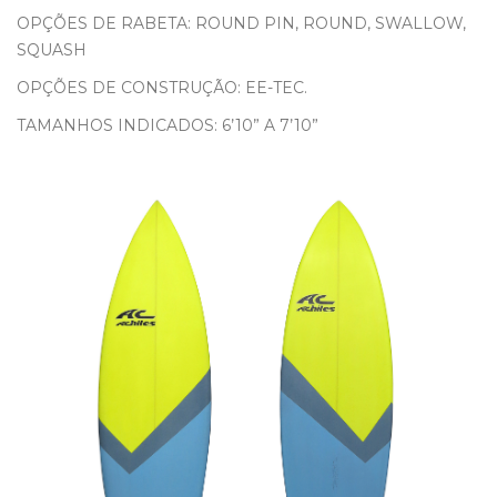
OPÇÕES DE RABETA: ROUND PIN, ROUND, SWALLOW,
SQUASH
OPÇÕES DE CONSTRUÇÃO: EE-TEC.
TAMANHOS INDICADOS: 6’10” A 7’10”